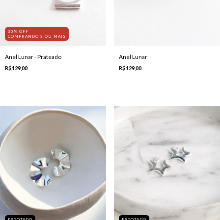
30% OFF
COMPRANDO 3 OU MAIS
Anel Lunar - Prateado
Anel Lunar
R$129,00
R$129,00
ESGOTADO
ESGOTADO