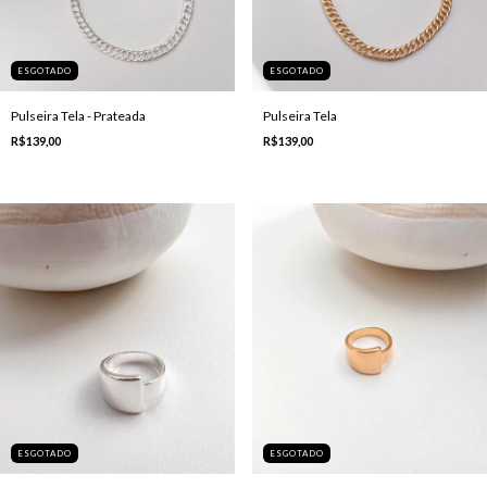
ESGOTADO
ESGOTADO
Pulseira Tela - Prateada
Pulseira Tela
R$139,00
R$139,00
ESGOTADO
ESGOTADO