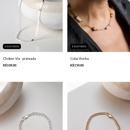
ESGOTADO
ESGOTADO
Choker Via - prateada
Colar Rocha
R$109,00
R$159,00