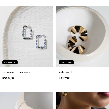
ESGOTADO
ESGOTADO
Argola Fart - prateada
Brinco Sol
R$109,00
R$139,00