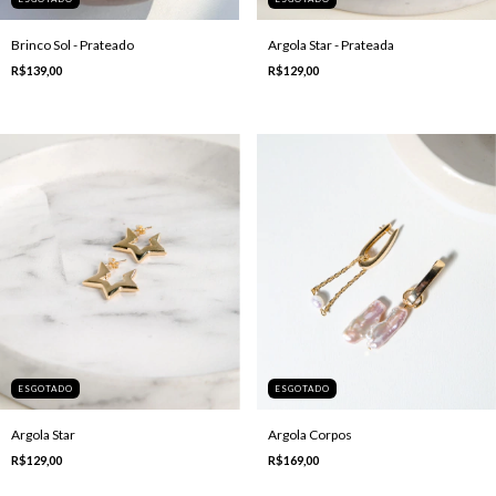
Brinco Sol - Prateado
Argola Star - Prateada
R$139,00
R$129,00
ESGOTADO
ESGOTADO
Argola Star
Argola Corpos
R$129,00
R$169,00