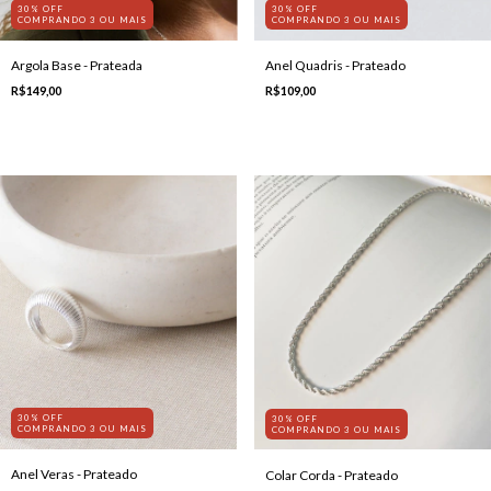
30% OFF
30% OFF
COMPRANDO 3 OU MAIS
COMPRANDO 3 OU MAIS
Argola Base - Prateada
Anel Quadris - Prateado
R$149,00
R$109,00
30% OFF
30% OFF
COMPRANDO 3 OU MAIS
COMPRANDO 3 OU MAIS
Anel Veras - Prateado
Colar Corda - Prateado