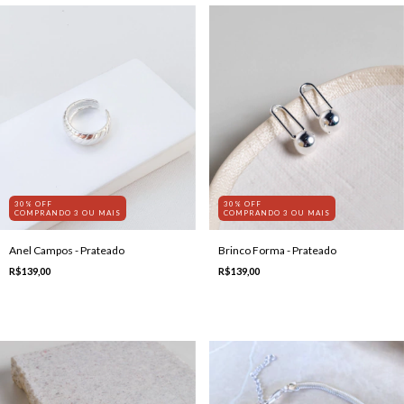
30% OFF
30% OFF
COMPRANDO 3 OU MAIS
COMPRANDO 3 OU MAIS
Anel Campos - Prateado
Brinco Forma - Prateado
R$139,00
R$139,00