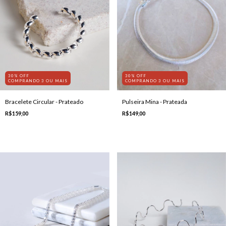
30% OFF
30% OFF
COMPRANDO 3 OU MAIS
COMPRANDO 3 OU MAIS
Bracelete Circular - Prateado
Pulseira Mina - Prateada
R$159,00
R$149,00