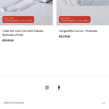
30% OFF
30% OFF
COMPRANDO 3 OU MAIS
COMPRANDO 3 OU MAIS
Colar Ser com Corrente Tubular
Gargantilha Curvas - Prateada
Banhada a Prata
R$279,00
R$149,00
INSTITUCIONAL