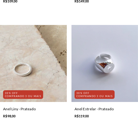
R$149,00
R$109,00
30% OFF
30% OFF
COMPRANDO 3 OU MAIS
COMPRANDO 3 OU MAIS
Anel Liny - Prateado
Anel Estrelar - Prateado
R$98,00
R$119,00