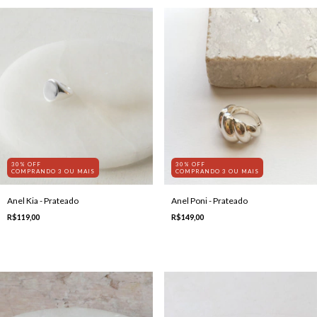
30% OFF
30% OFF
COMPRANDO 3 OU MAIS
COMPRANDO 3 OU MAIS
Anel Kia - Prateado
Anel Poni - Prateado
R$119,00
R$149,00