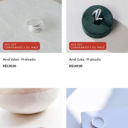
30% OFF
30% OFF
COMPRANDO 3 OU MAIS
COMPRANDO 3 OU MAIS
Anel Valen - Prateado
Anel Gota - Prateado
R$139,00
R$149,00