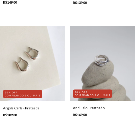
R$149,00
R$139,00
30% OFF
30% OFF
COMPRANDO 3 OU MAIS
COMPRANDO 3 OU MAIS
Anel Trio - Prateado
Argola Carla - Prateada
R$169,00
R$109,00