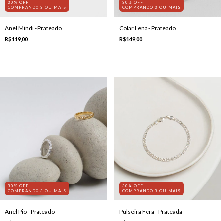
30% OFF
30% OFF
COMPRANDO 3 OU MAIS
COMPRANDO 3 OU MAIS
Anel Mindi - Prateado
Colar Lena - Prateado
R$119,00
R$149,00
30% OFF
30% OFF
COMPRANDO 3 OU MAIS
COMPRANDO 3 OU MAIS
Pulseira Fera - Prateada
Anel Pio - Prateado