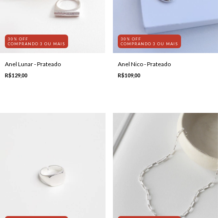
30% OFF
30% OFF
COMPRANDO 3 OU MAIS
COMPRANDO 3 OU MAIS
Anel Lunar - Prateado
Anel Nico - Prateado
R$129,00
R$109,00