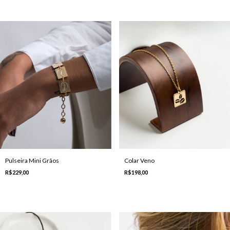
Colar Veno
Pulseira Mini Grãos
R$198,00
R$229,00