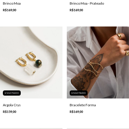
Brinco Moa
Brinco Moa - Prateado
R$169,00
R$169,00
ESGOTADO
ESGOTADO
Argola Crys
Bracelete Forma
R$159,00
R$169,00