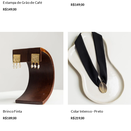
Estampa de Grão de Café
R$149,00
R$149,00
Brinco Finta
Colar Intenso - Preto
R$189,00
R$219,00