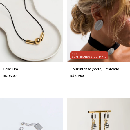
30% OFF
COMPRANDO 3 OU MAIS
Colar Tim
Colar Intenso (preto) - Prateado
R$189,00
R$219,00