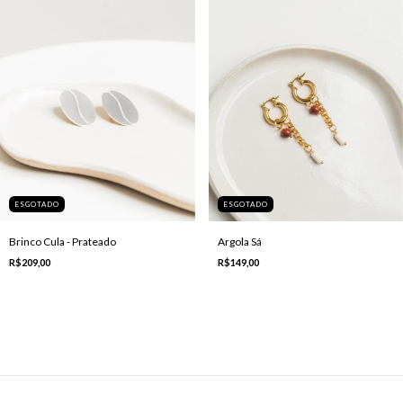
ESGOTADO
ESGOTADO
Brinco Cula - Prateado
Argola Sá
R$209,00
R$149,00