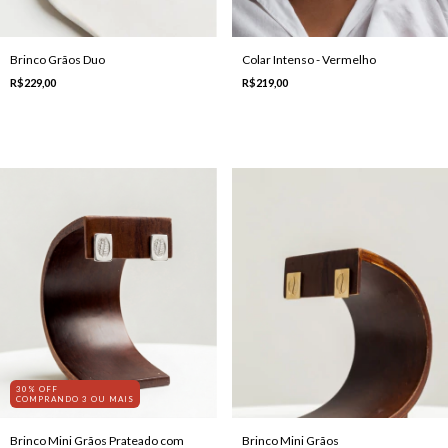
Brinco Grãos Duo
Colar Intenso - Vermelho
R$229,00
R$219,00
30% OFF
COMPRANDO 3 OU MAIS
Brinco Mini Grãos Prateado com
Brinco Mini Grãos