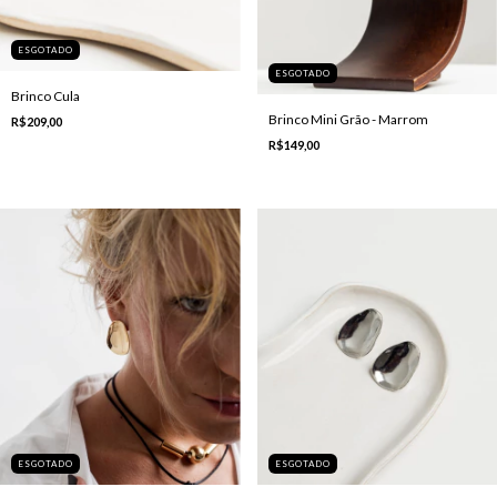
ESGOTADO
ESGOTADO
Brinco Cula
Brinco Mini Grão - Marrom
R$209,00
R$149,00
ESGOTADO
ESGOTADO