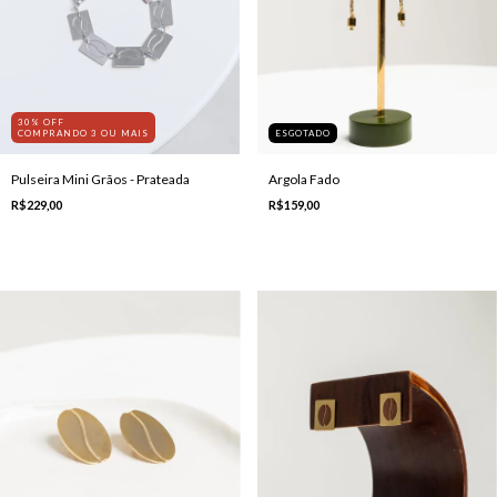
30% OFF
ESGOTADO
COMPRANDO 3 OU MAIS
Argola Fado
Pulseira Mini Grãos - Prateada
R$159,00
R$229,00