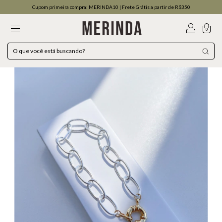
Cupom primeira compra: MERINDA10 | Frete Grátis a partir de R$350
0