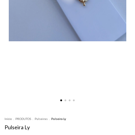
Início
.
PRODUTOS
.
Pulseiras
.
Pulseira Ly
Pulseira Ly