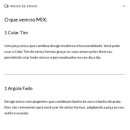
MEIOS DE ENVIO
O que vem no MIX:
1 Colar Tim
Uma peça única que combina design moderno e funcionalidade. Você pode
usar o Colar Tim de várias formas graças às suas amarrações diversas,
permitindo criar looks únicos e personalizados no seu dia a dia.
1 Argola Fado
Design único com pingentes que combinam banho de ouro e banho de prata.
Eles são removíveis para você usar de várias formas, adaptando a peça ao seu
estilo e ocasião.