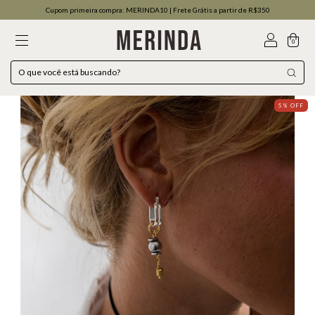
Cupom primeira compra: MERINDA10 | Frete Grátis a partir de R$350
0
5
% OFF