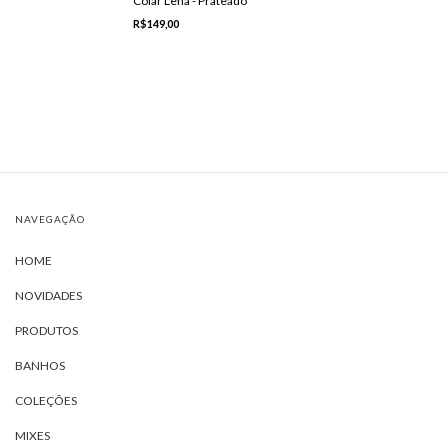
Colar Lena - Prateado
R$149,00
NAVEGAÇÃO
HOME
NOVIDADES
PRODUTOS
BANHOS
COLEÇÕES
MIXES