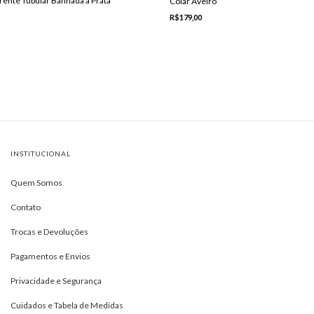
rente Tubular Banhada a Prata
Colar Aveiro
R$179,00
INSTITUCIONAL
Quem Somos
Contato
Trocas e Devoluções
Pagamentos e Envios
Privacidade e Segurança
Cuidados e Tabela de Medidas