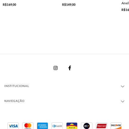
Anel 
R$149,00
R$169,00
R$16
INSTITUCIONAL
NAVEGAÇÃO