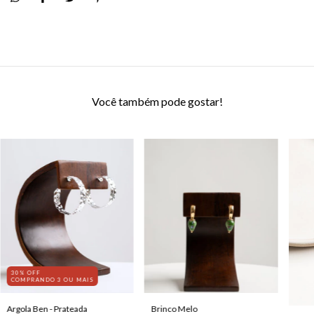
Você também pode gostar!
30% OFF
COMPRANDO 3 OU MAIS
Brinco Melo
Argola Ben - Prateada