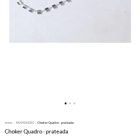
Início
.
NOVIDADES
.
Choker Quadro - prateada
Choker Quadro - prateada