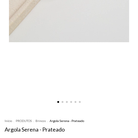
Início
.
PRODUTOS
.
Brincos
.
Argola Serena - Prateado
Argola Serena - Prateado