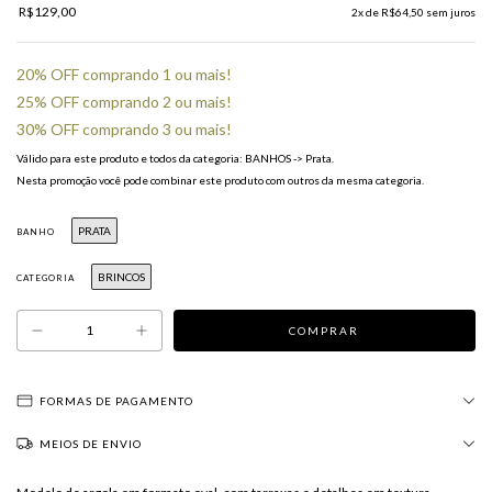
R$129,00
2
x de
R$64,50
sem juros
20% OFF comprando 1 ou mais!
25% OFF comprando 2 ou mais!
30% OFF comprando 3 ou mais!
Válido para este produto e todos da categoria: BANHOS -> Prata.
Nesta promoção você pode combinar este produto com outros da mesma categoria.
PRATA
BANHO
BRINCOS
CATEGORIA
FORMAS DE PAGAMENTO
MEIOS DE ENVIO