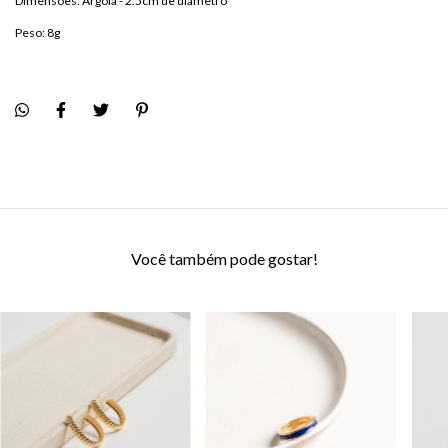
Dimensões: Argola - 2.5cm de diâmetro
Peso: 8g
Você também pode gostar!