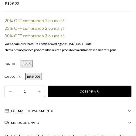
R$89,00
20% OFF comprando 1 ou mais!
25% OFF comprando 2 ou mais!
30% OFF comprando 3 ou mais!
Válido para este produto e todos da categoria: BANHOS -> Prata.
Nesta promoção você pode combinar este produto com outros da mesma categoria.
PRATA
BANHO
BRINCOS
CATEGORIA
FORMAS DE PAGAMENTO
MEIOS DE ENVIO