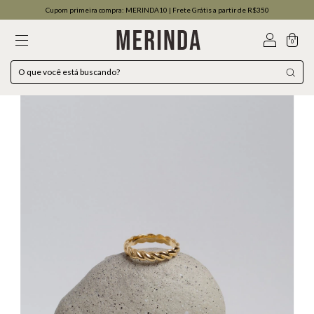
Cupom primeira compra: MERINDA10 | Frete Grátis a partir de R$350
0