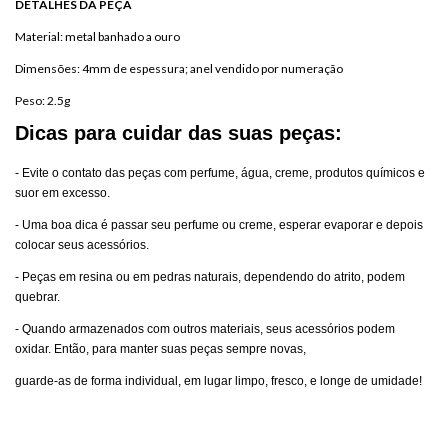
DETALHES DA PEÇA
Material: metal banhado a ouro
Dimensões: 4mm de espessura; anel vendido por numeração
Peso: 2.5g
Dicas para cuidar das suas peças:
- Evite o contato das peças com perfume, água, creme, produtos químicos e
suor em excesso.
- Uma boa dica é passar seu perfume ou creme, esperar evaporar e depois
colocar seus acessórios.
- Peças em resina ou em pedras naturais, dependendo do atrito, podem
quebrar.
- Quando armazenados com outros materiais, seus acessórios podem
oxidar. Então, para manter suas peças sempre novas,
guarde-as de forma individual, em lugar limpo, fresco, e longe de umidade!