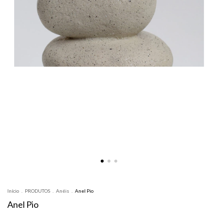
Início
.
PRODUTOS
.
Anéis
.
Anel Pio
Anel Pio